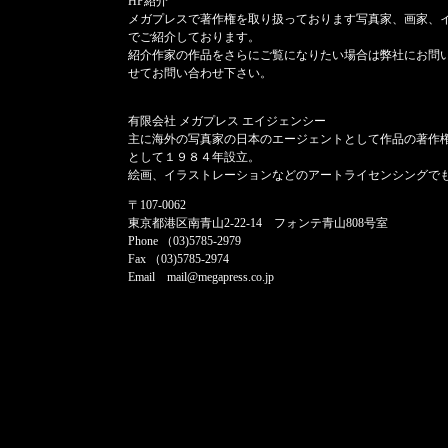
HP紹介
メガプレスで著作権を取り扱っております写真家、画家、
でご紹介しております。
紹介作家の作品をさらにご覧になりたい場合は弊社にお問
せてお問い合わせ下さい。
有限会社 メガプレス エイジェンシー
主に海外の写真家の日本のエージェントとして作品の著作
として１９８４年設立。
絵画、イラストレーションなどのアートライセンシングで
〒107-0062
東京都港区南青山2-22-14 フォンテ青山808号室
Phone （03)5785-2979
Fax （03)5785-2974
Email mail@megapress.co.jp